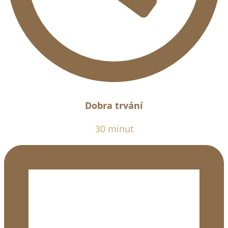
Dobra trvání
30 minut