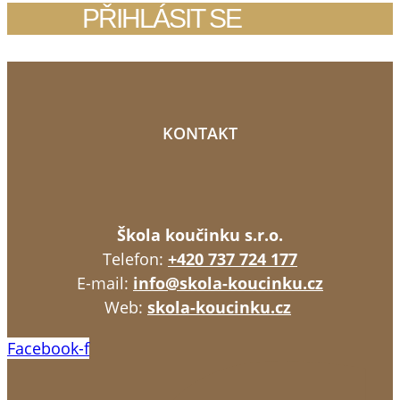
PŘIHLÁSIT SE
KONTAKT
Škola koučinku s.r.o.
Telefon:
+420 737 724 177
E-mail:
info@skola-koucinku.cz
Web:
skola-koucinku.cz
Facebook-f