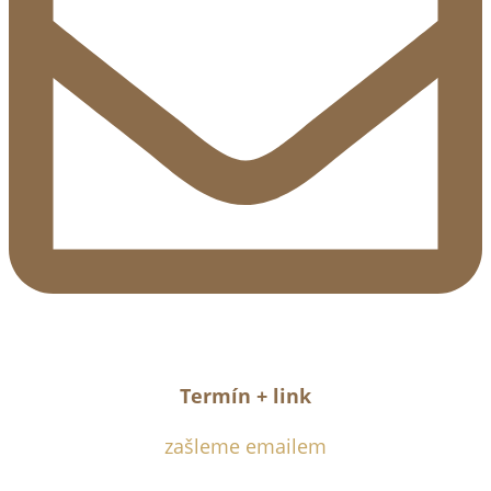
Termín + link
zašleme emailem