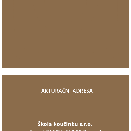
FAKTURAČNÍ ADRESA
Škola koučinku s.r.o.