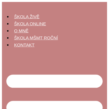
ŠKOLA ŽIVĚ
ŠKOLA ONLINE
O MNĚ
ŠKOLA MŠMT ROČNÍ
KONTAKT